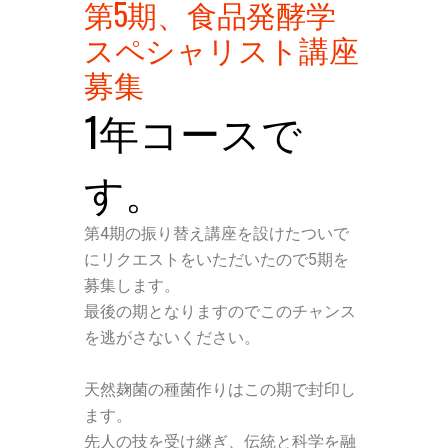
第5期、食品発酵学
スペシャリスト講座
募集
1年コースで
す。
第4期の振り替え講座を設けたついで
に
リクエストをいただいたので5期を
募集します。
最後の期となりますので
このチャンス
を逃がさないください。
天然麹菌の種菌作りはこの期で封印し
ます。
先人の技を受け継ぎ、伝統と科学を融