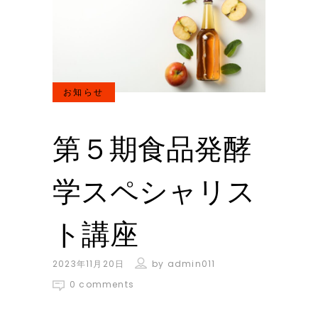
お知らせ
第５期食品発酵
学スペシャリス
ト講座
2023年11月20日
by
admin011
0 comments