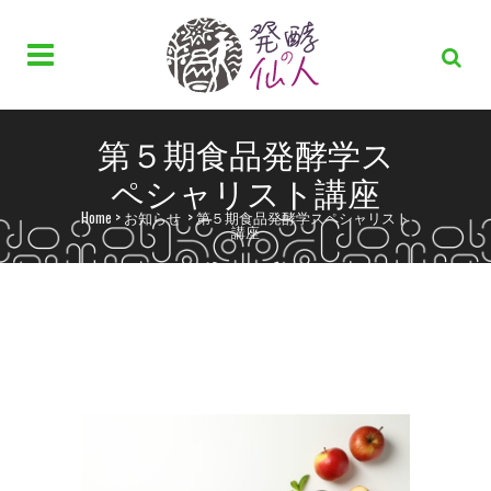
第５期食品発酵学ス
ペシャリスト講座
Home
>
お知らせ
>
第５期食品発酵学スペシャリスト
講座